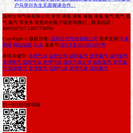
户马突尔先生见面握谈合作。
温州合伟气体有限公司,专营 液氨 液氧 液氮 液氩 氨气 氧气 氮
气 氩气 等业务,有意向的客户请咨询我们，联系电话：
4000507517 13857756956
CopyRight © 版权所有:
温州合伟气体有限公司
技术支持:
中豪
网络
网站地图
XML
备案号:
浙ICP备2023011497号
本站关键字:
合伟气体
温州合伟
温州氩气
龙湾氩气
温州氧气
龙湾氧气
温州气体
龙湾气体
温州气体公司
温州氩气
龙湾氩
气
温州氧气
龙湾氧气
温州气体
龙湾气体
温州氮气
扫一扫访问移动端