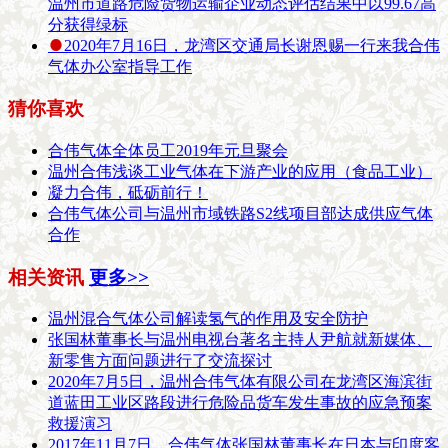
温州市道路危险货物运输企业动态评估结果中以99.67高
分获得绿标
2020年7月16日，龙湾区交通局长谢恩赐一行来我合伟
气体办公室指导工作
猜你喜欢
合伟气体全体员工2019年元旦聚会
温州合伟浅谈工业气体在下游产业的应用（食品工业）
凝力合伟，砥砺前行！
合伟气体公司与温州市域铁路S2线项目部达成供应气体
合作
相关资讯
更多>>
温州混合气体公司解读氢气的作用及安全防护
张国林董事长与温州电视台著名主持人尹航就新媒体、
新零售方面问题进行了交流探讨
2020年7月5日，温州合伟气体有限公司在龙湾区海滨街
道蓝田工业区路段进行危险品货车发生事故的应急预案
救援演习
2017年11月7日，合伟气体张国林董事长在日本与印度客