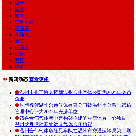
氧气
氮气
氩气
二氧化碳
高纯氧
高纯氮
氢气
高纯氩
乙炔
丙烷
更多
新闻动态
查看更多
温州市化工协会授牌温州合伟气体公司为2025年会员
企业
热烈祝贺温州合伟气体有限公司被温州市公路与运输
管理中心评为2022年先进单位！
恭喜合伟气体与中建构架承建的瓯海体育中心项目－
温州龙舟运动基地达成气体合作协议
温州合伟气体危险品车队在温州市交通运输局第二期