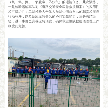
（氧、氩、氮、二氧化碳、乙炔气）的运输任务。此次演练，
一是检验运输车队对《道路交通安全应急救援预案》的实用性
和可操组性；二是检验人全体人员是否明白自己的职责和应急
行动程序，以及反应应急分队的协同实战能力；三是总结经
验，进一步健全完善应急预案，确保我运输队救援预管理工作
制度的完善。