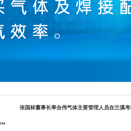
张国林董事长率合伟气体主要管理人员在兰溪考
104