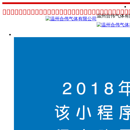
温州合伟气体有