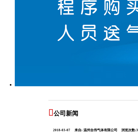
公司新闻
2018-03-07
来自:
温州合伟气体有限公司
浏览次数:3