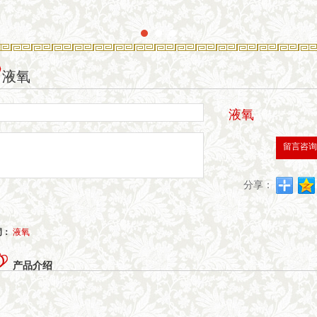
液氧
液氧
留言咨
分享：
词：
液氧
产品介绍