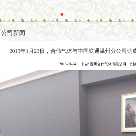
公司新闻
2019年1月23日，合伟气体与中国联通温州分公司达
2019-01-24
来自:
温州合伟气体有限公司
浏览