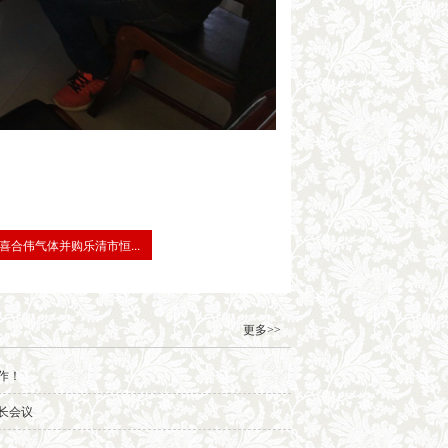
喜合伟气体并购乐清市恒...
更多>>
作！
长会议