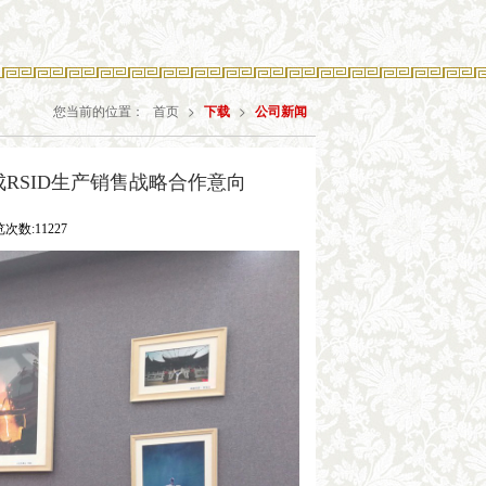
您当前的位置：
首页
>
下载
>
公司新闻
成RSID生产销售战略合作意向
次数:11227