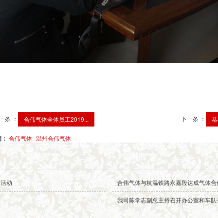
一条 ：
下一条 ：
合伟气体全体员工2019...
恭
词：
合伟气体
温州合伟气体
患活动
合伟气体与杭温铁路永嘉段达成气体合
我司陈学志副总主持召开办公室和车队